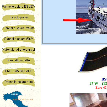
BS
27 W (131
Euro 47