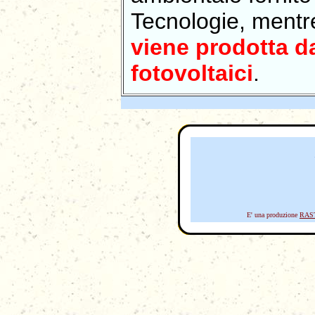
Tecnologie, ment
viene prodotta d
fotovoltaici
.
E' una produzione
RAS