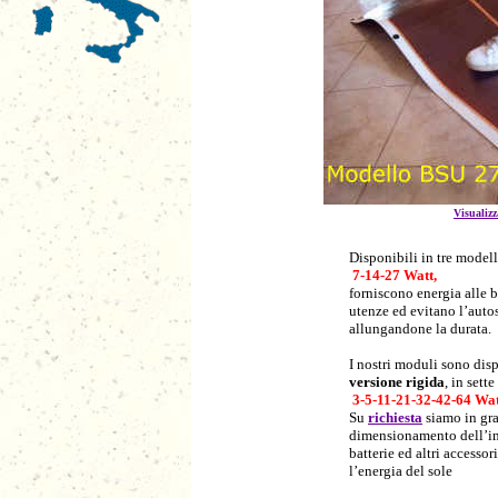
Visualizz
Disponibili in tre modell
7-14-27 Watt,
forniscono energia alle b
utenze ed evitano l’autos
allungandone la durata.
I nostri moduli sono dis
versione rigida
, in sett
3-5-11-21-32-42-64 Wat
Su
richiesta
siamo in gra
dimensionamento dell’imp
batterie ed altri accessor
l’energia del sole