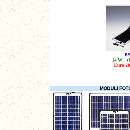
BS
14 W (1
Euro 28
MODULI FOTOV